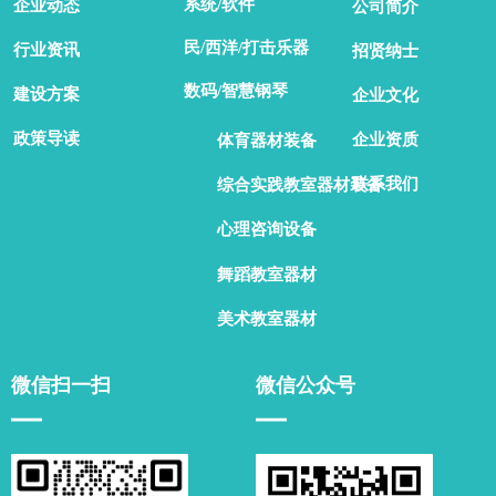
系统/软件
企业动态
公司简介
民/西洋/打击乐器
行业资讯
招贤纳士
数码/智慧钢琴
建设方案
企业文化
政策导读
企业资质
体育器材装备
联系我们
综合实践教室器材装备
心理咨询设备
舞蹈教室器材
美术教室器材
微信扫一扫
微信公众号
▁▁
▁▁