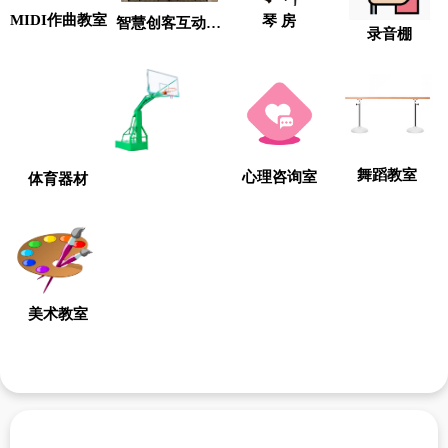
MIDI作曲教室
琴 房
智慧创客互动教室
录音棚
舞蹈教室
心理咨询室
体育器材
美术教室