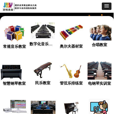
数字化音乐教室
合唱教室
奥尔夫器材室
常规音乐教室
民乐教室
管弦乐排练室
智慧钢琴教室
电钢琴实训室