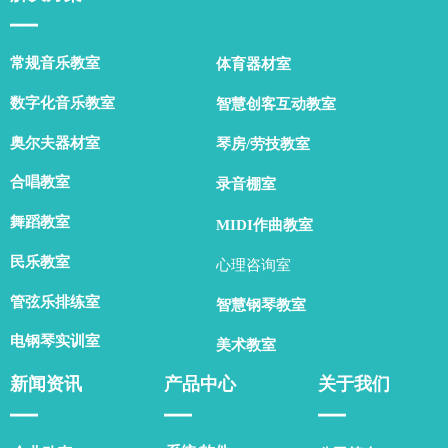
▁▁
常规音乐教室
体育器材室
数字化音乐教室
智慧创客互动教室
奥尔夫器材室
琴房/劳技教室
合唱教室
录音棚室
舞蹈教室
MIDI作曲教室
民乐教室
心理咨询室
管弦乐排练室
智慧钢琴教室
电钢琴实训室
美术教室
新闻资讯
产品中心
关于我们
▁▁
▁▁
▁▁