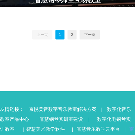
上一页
1
2
下一页
友情链接：
京悦美音数字音乐教室解决方案
|
数字化音乐
教室产品中心
|
智慧钢琴实训室
建设 |
数字化电钢琴实
训教室
|
智慧美术教学软件
|
智慧音乐教学云平台
|
京