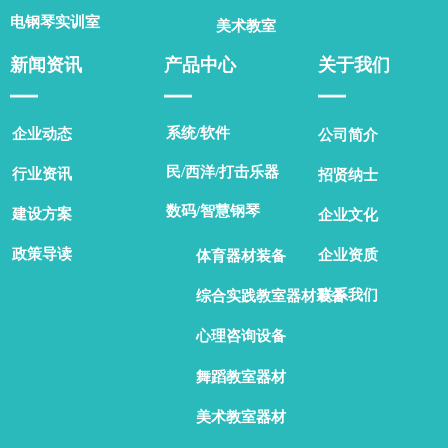
电钢琴实训室
美术教室
新闻资讯
产品中心
关于我们
▁▁
▁▁
▁▁
系统/软件
企业动态
公司简介
民/西洋/打击乐器
行业资讯
招贤纳士
数码/智慧钢琴
建设方案
企业文化
政策导读
企业资质
体育器材装备
联系我们
综合实践教室器材装备
心理咨询设备
舞蹈教室器材
美术教室器材