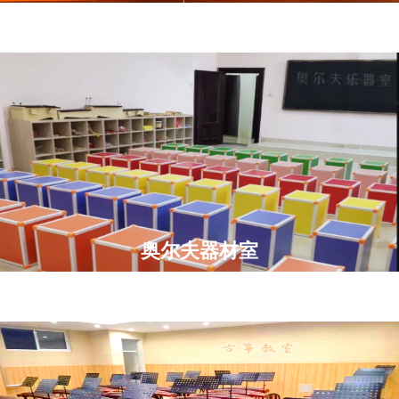
奥尔夫器材室