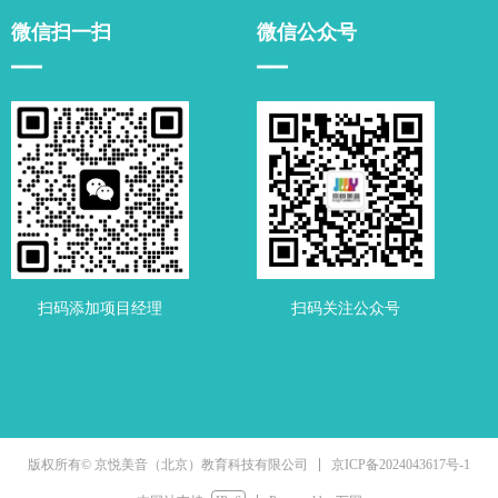
微信扫一扫
微信公众号
▁▁
▁▁
扫码添加项目经理
扫码关注公众号
京ICP备2024043617号-1
版权所有© 京悦美音（北京）教育科技有限公司