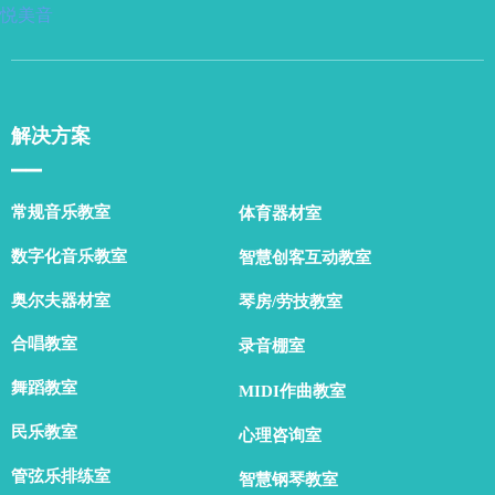
悦美音
解决方案
▁▁
常规音乐教室
体育器材室
数字化音乐教室
智慧创客互动教室
奥尔夫器材室
琴房/劳技教室
合唱教室
录音棚室
舞蹈教室
MIDI作曲教室
民乐教室
心理咨询室
管弦乐排练室
智慧钢琴教室